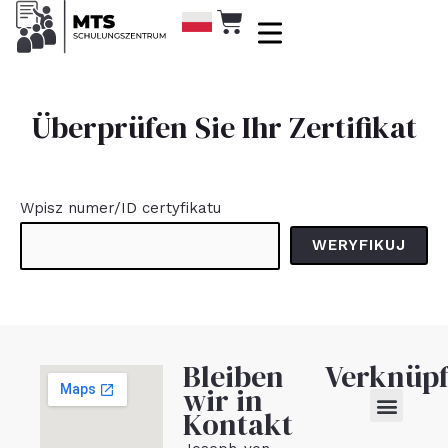
Überprüfen Sie Ihr Zertifikat
Wpisz numer/ID certyfikatu
WERYFIKUJ
Bleiben
Verknüp
wir in
Kontakt
Online-Ausbildung