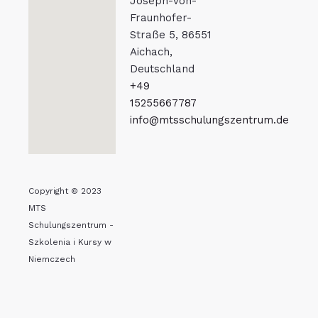
Joseph-von-
Fraunhofer-
Straße 5, 86551
Aichach,
Deutschland
+49
15255667787
info@mtsschulungszentrum.de
Copyright © 2023
MTS
Schulungszentrum -
Szkolenia i Kursy w
Niemczech